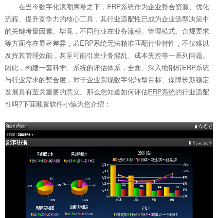
在当今数字化浪潮席卷之下，ERP系统作为企业整合资源、优化
流程、提升竞争力的核心工具，其行业适配性已成为企业选型决策中
的关键考量因素。毕竟，不同行业在业务流程、管理模式、合规要求
等方面存在显著差异，若ERP系统无法精准匹配行业特性，不仅难以
发挥其管理效能，甚至可能引发业务混乱、成本失控等一系列问题。
因此，构建一套科学、系统的评估体系，全面、深入地剖析ERP系统
与行业需求的契合度，对于企业实现数字化转型目标、保障长期稳定
发展具有至关重要的意义。那么您知道如何评估
ERP系统
的行业适配
性吗?下面顺景软件小编为您介绍：