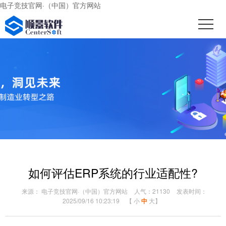
电子竞技官网·（中国）官方网站
如何评估ERP系统的行业适配性?
来源： 电子竞技官网·（中国）官方网站
人气：21130
发表时间：
2025/09/16 10:23:19
【
小
中
大
】