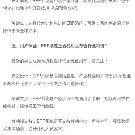
技术架构：ERP系统是否基于微服务、容器化等现代技术，便于
快速迭代和功能升级(如引入AI预测分析)。
关键点：选择技术架构先进的ERP系统，可延长系统生命周期并
降低未来迁移成本。
五、用户体验：ERP系统是否易用且符合行业习惯?
复杂的界面或操作流程会降低系统使用率，需关注：
界面设计：ERP系统是否简洁直观，符合行业用户习惯(如制造业
倾向表格化界面，零售业需支持移动端操作);
培训支持：ERP系统是否提供行业专属培训手册、视频教程或在
线答疑，缩短员工学习曲线;
移动端支持：ERP系统是否支持移动审批、库存查询、现场数据
采集等场景，提升外勤人员效率。