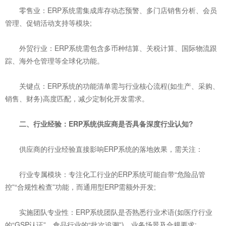
零售业：ERP系统需集成库存动态预警、多门店销售分析、会员
管理、促销活动支持等模块;
外贸行业：ERP系统需包含多币种结算、关税计算、国际物流跟
踪、海外仓管理等全球化功能。
关键点：ERP系统的功能清单需与行业核心流程(如生产、采购、
销售、财务)高度匹配，减少定制化开发需求。
二、行业经验：ERP系统供应商是否具备深度行业认知?
供应商的行业经验直接影响ERP系统的落地效果，需关注：
行业专属模块：专注化工行业的ERP系统可能自带“危险品管
控”“合规性检查”功能，而通用型ERP需额外开发;
实施团队专业性：ERP系统团队是否熟悉行业术语(如医疗行业
的“GSP认证”、食品行业的“批次追溯”)、业务场景及合规要求;