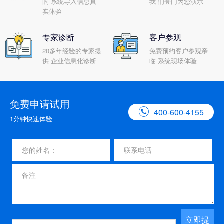
的 系统导入信息真
我 们登门为您演示
实体验
专家诊断
客户参观
20多年经验的专家提
免费预约客户参观亲
供 企业信息化诊断
临 系统现场体验
免费申请试用

400-600-4155
1分钟快速体验
立即提