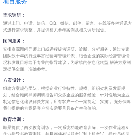
项目服务
需求调研：
通过上门、电话、短信、QQ、微信、邮件、留言、在线等多种通讯方
式进行需求调整，并提供相关参考案例及相关调研报告。
顾问服务：
安排资源顾问导师上门或远程提供调研、诊断、分析服务，通过专家
团队数十年的行业丰富经验与管理知识，结合企业的实际经营管理情
况和发展目标给予专业的指导建议，为后续的信息化转型 解决方案制
定提供全面、准确参考。
方案设计：
组建方案规范团队，根据企业行业特性、规模、组织架构及发展规
划，结合顾问导师调研报告和众多企业的服务经验，针对性地为企业
制定信息化建设解决方案，所有客户一企一案制定、实施， 充分保障
我们提供的方案是客户切实需要且具备产生价值的。
教育培训：
顺景提供了两次教育训练，一次系统功能教育训练，一次作业流程&
作业指导书教育训练，并且都伴有试题考试和上机考试，操作员练习