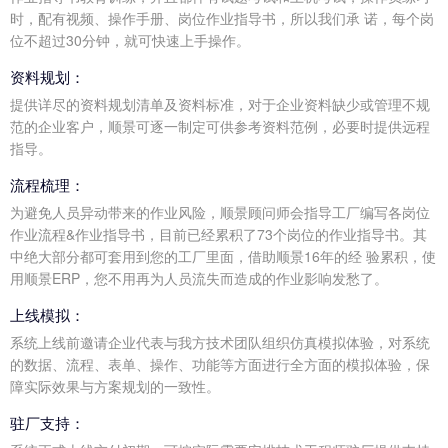
时，配有视频、操作手册、岗位作业指导书，所以我们承 诺，每个岗
位不超过30分钟，就可快速上手操作。
资料规划：
提供详尽的资料规划清单及资料标准，对于企业资料缺少或管理不规
范的企业客户，顺景可逐一制定可供参考资料范例，必要时提供远程
指导。
流程梳理：
为避免人员异动带来的作业风险，顺景顾问师会指导工厂编写各岗位
作业流程&作业指导书，目前已经累积了73个岗位的作业指导书。其
中绝大部分都可套用到您的工厂里面，借助顺景16年的经 验累积，使
用顺景ERP，您不用再为人员流失而造成的作业影响发愁了。
上线模拟：
系统上线前邀请企业代表与我方技术团队组织仿真模拟体验，对系统
的数据、流程、表单、操作、功能等方面进行全方面的模拟体验，保
障实际效果与方案规划的一致性。
驻厂支持：