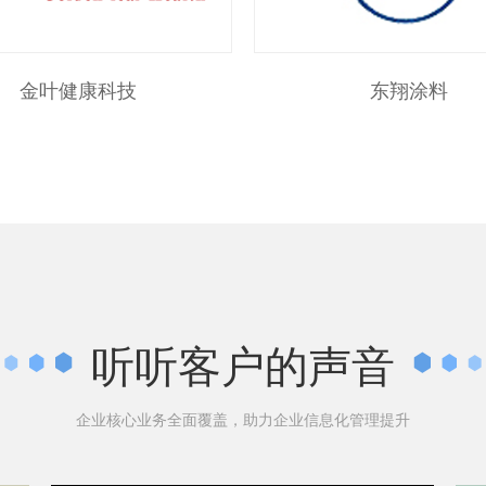
金叶健康科技
东翔涂料
听听客户的声音
企业核心业务全面覆盖，助力企业信息化管理提升