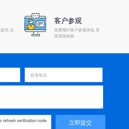
客户参观
提供 企
免费预约客户参观亲临 系
统现场体验
立即提交