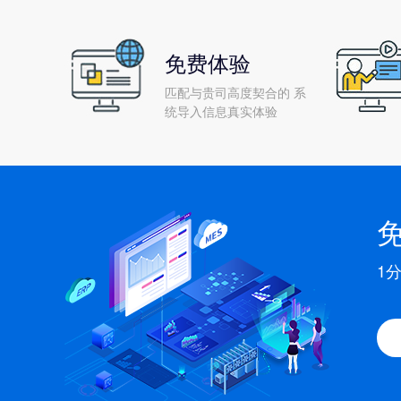
免费体验
匹配与贵司高度契合的 系
统导入信息真实体验
1