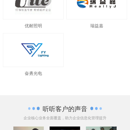
优耐照明
瑞益嘉
奋勇光电
听听客户的声音
企业核心业务全面覆盖，助力企业信息化管理提升