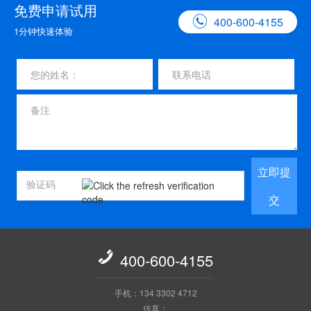
免费申请试用

400-600-4155
1分钟快速体验
立即提
交

400-600-4155
手机：134 3302 4712
传真：