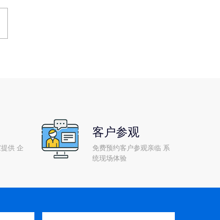
客户参观
提供 企
免费预约客户参观亲临 系
统现场体验