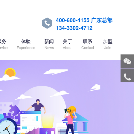
400-600-4155 广东总部

134-3302-4712
服务
体验
新闻
关于
联系
加盟
rvice
Experience
News
About
Contact
Join
关注
微信
服务
热线
回到
顶部