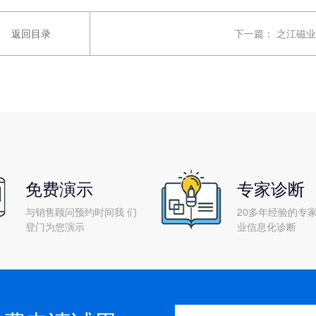
返回目录
下一篇：
之江磁业
免费演示
专家诊断
与销售顾问预约时间我 们
20多年经验的专家
登门为您演示
业信息化诊断