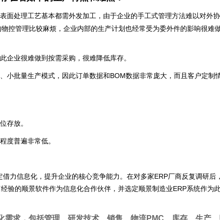
表面处理工艺基本都需外发加工，由于企业的手工式管理方法难以对外协
的物控管理比较麻烦，企业内部的生产计划也经常受为委外件的影响很难
此企业很难做到按需采购，很难降低库存。
、小批量生产模式，因此订单数据和BOM数据非常庞大，而且客户定制
位存放。
程度普遍非常低。
借力信息化，提升企业的核心竞争能力。在对多家ERP厂商反复调研后
丰富经验的顺景软件作为信息化合作伙伴，并选定顺景制造业ERP系统作为
化需求，包括管理、研发技术、销售、物流PMC、库存、生产、