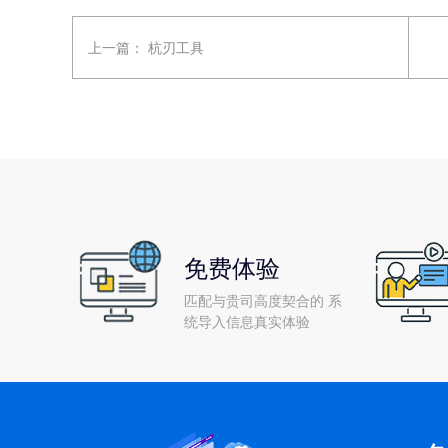
上一篇：
杭刃工具
免费体验
匹配与贵司高度契合的 系
统导入信息真实体验