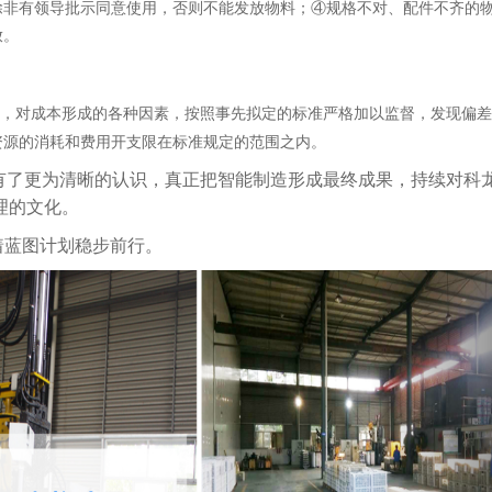
除非有领导批示同意使用，否则不能发放物料；④规格不对、配件不齐的
放。
，对成本形成的各种因素，按照事先拟定的标准严格加以监督，发现偏差
资源的消耗和费用开支限在标准规定的范围之内。
用有了更为清晰的认识，真正把智能制造形成最终成果，持续对科
理的文化。
蓝图计划稳步前行。