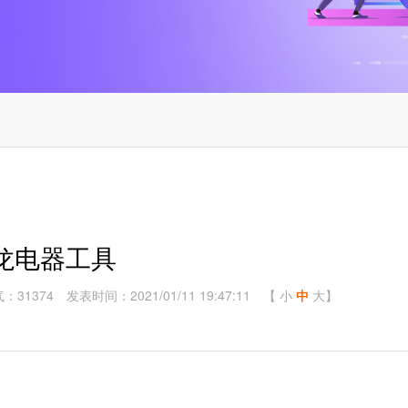
龙电器工具
：31374
发表时间：2021/01/11 19:47:11
【
小
中
大
】