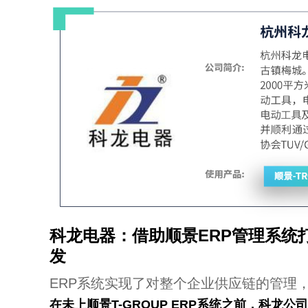
科龙电器：借助顺景ERP管理系统
发
E
RP系统实现了对整个企业供应链的管理
在未上顺景T-GROUP ERP系统之前，科龙