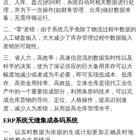
点、入库、盘点)的同时，系统自动对相关数据进行处
理，并为下一次操作(如财务管理、出库)做好数据准
备，无需停顿运行。
二、“零”差错
：
由于系统几乎免除了物流过程中数据的
人工键盘输入，大大减少了库存管理过程中数据输入
差错的可能性。
三、省人力，高效率
：
高速信息流的数据实时性以及
科学的决策，使为了保证供应的巨大备用库存可以大
幅度地减少或者成为不必要，即可实现低成本、低库
存、高资金周转率、高效益。立体仓库是现代工业生
产中的一个重要组成部分，利用条形码技术，可以完
成仓库货物的导向、定位、人格操作，提高识别速
度，减少人为差错，从而提高仓库管理水平。
ERP系统无缝集成条码系统
一、以实时数据为依据的生成计划更加正确及时地
反映整个生产情况。