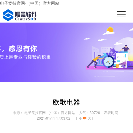
电子竞技官网·（中国）官方网站
欧歌电器
来源： 电子竞技官网·（中国）官方网站
人气：30726
发表时间：
2021/01/11 17:03:02
【
小
中
大
】