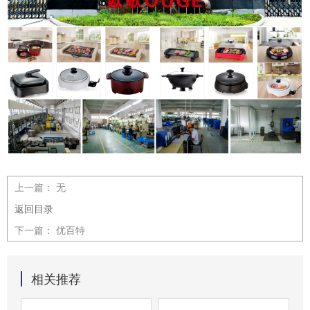
上一篇：
无
返回目录
下一篇：
优百特
相关推荐