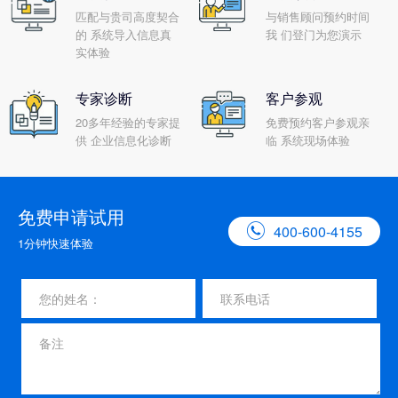
匹配与贵司高度契合
与销售顾问预约时间
的 系统导入信息真
我 们登门为您演示
实体验
专家诊断
客户参观
20多年经验的专家提
免费预约客户参观亲
供 企业信息化诊断
临 系统现场体验
免费申请试用

400-600-4155
1分钟快速体验