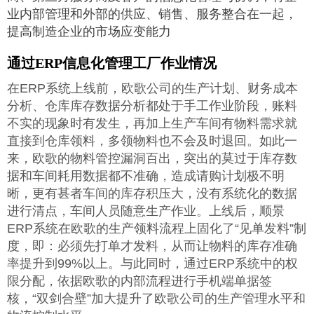
业内部管理和外部的供应、销售、服务整合在一起，
提高制造企业的市场应变能力
通过ERP信息化管理工厂作业情况
在ERP系统上线前，欧歌公司的生产计划、财务成本
分析、仓库库存数据分析都处于手工作业阶段，账料
不实的现象时有发生，再加上生产车间有物料需求就
直接到仓库领料，多领物料也不会及时退回。如此一
来，欧歌的物料管控漏洞百出，突出的莫过于库存数
据和车间耗用数据都不准确，造成请购计划极不明
晰，更有甚者车间的库存积压大，没有系统化的数据
进行清点，车间人员随意生产作业。上线后，顺景
ERP系统在欧歌的生产领料流程上固化了“见单发料”制
度，即：必须先打单才发料，从而让物料的库存准确
率提升到99%以上。与此同时，通过ERP系统中的权
限分配，依据欧歌的内部流程进行手机端单据签
核，“双剑合壁”加大提升了欧歌公司的生产管理水平和